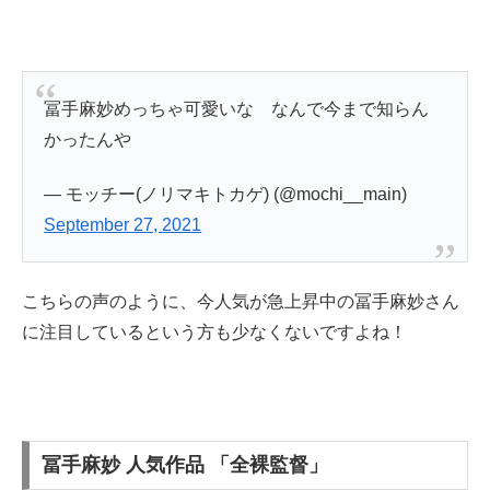
冨手麻妙めっちゃ可愛いな なんで今まで知らん
かったんや
— モッチー(ノリマキトカゲ) (@mochi__main)
September 27, 2021
こちらの声のように、今人気が急上昇中の冨手麻妙さん
に注目しているという方も少なくないですよね！
冨手麻妙 人気作品 「全裸監督」