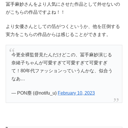
冨手麻妙さんをより人気にさせた作品として外せないの
がこちらの作品ですよね！！
より女優さんとしての箔がつくというか、他を圧倒する
実力をこちらの作品からは感じることができます。
今更全裸監督見たんだけどこの、冨手麻妙演じる
奈緒子ちゃんが可愛すぎて可愛すぎて可愛すぎ
て！80年代ファッションっていうんかな、似合う
なあ…
— PON塵 (@notifu_u)
February 10, 2023