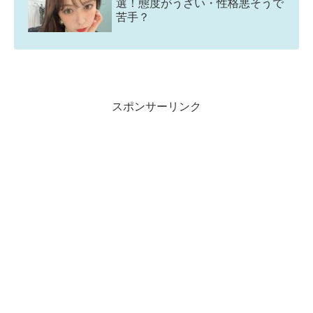
選！態度がうざい・性格悪そうで
苦手？
スポンサーリンク