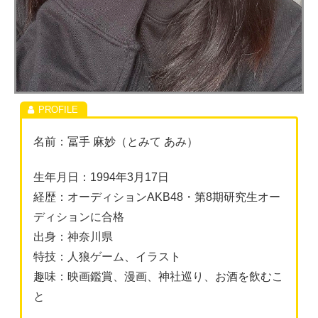
名前：冨手 麻妙（とみて あみ）
生年月日：1994年3月17日
経歴：オーディションAKB48・第8期研究生オー
ディションに合格
出身：神奈川県
特技：人狼ゲーム、イラスト
趣味：映画鑑賞、漫画、神社巡り、お酒を飲むこ
と